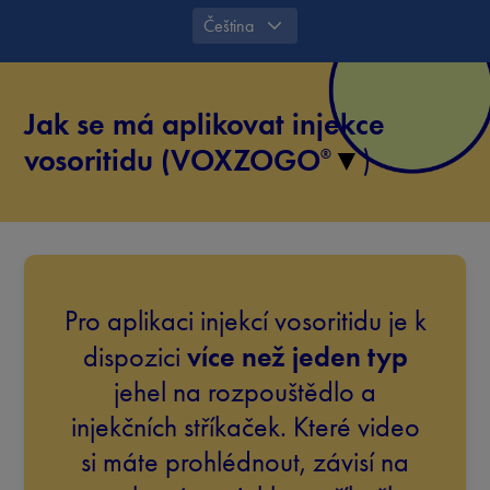
Čeština
Jak se má aplikovat injekce
vosoritidu (VOXZOGO
▼
)
®
Pro aplikaci injekcí vosoritidu je k
více než jeden typ
dispozici
jehel na rozpouštědlo a
injekčních stříkaček. Které video
si máte prohlédnout, závisí na